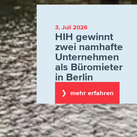
3. Juli 2026
HIH gewinnt
zwei namhafte
Unternehmen
als Büromieter
in Berlin
❯ mehr erfahren