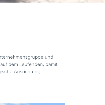
r Unternehmensgruppe und
g auf dem Laufenden, damit
egische Ausrichtung.