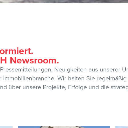
ormiert.
IH Newsroom.
en Pressemitteilungen, Neuigkeiten aus unsere
r Immobilienbranche. Wir halten Sie regelmäßi
sind über unsere Projekte, Erfolge und die strat