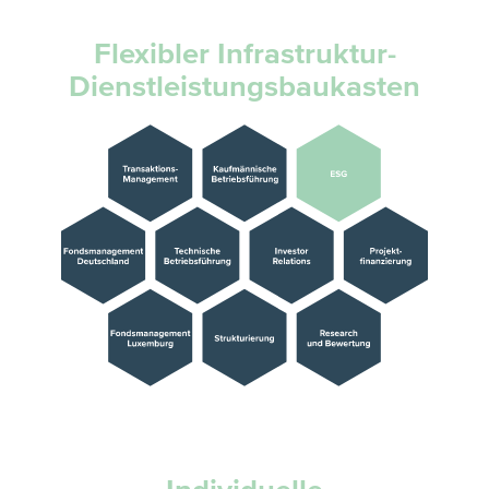
Flexibler Infrastruktur-
Dienstleistungsbaukasten