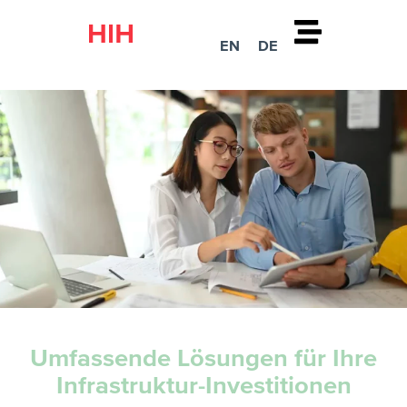
Zum
Inhalt
EN
DE
springen
Umfassende Lösungen für Ihre
Infrastruktur-Investitionen