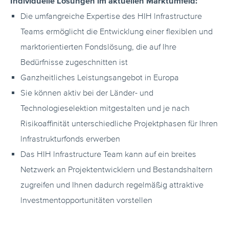
Individuelle Lösungen im aktuellen Marktumfeld:
Die umfangreiche Expertise des HIH lnfrastructure
Teams ermöglicht die Entwicklung einer flexiblen und
marktorientierten Fondslösung, die auf Ihre
Bedürfnisse zugeschnitten ist
Ganzheitliches Leistungsangebot in Europa
Sie können aktiv bei der Länder- und
Technologieselektion mitgestalten und je nach
Risikoaffinität unterschiedliche Projektphasen für Ihren
lnfrastrukturfonds erwerben
Das HIH lnfrastructure Team kann auf ein breites
Netzwerk an Projektentwicklern und Bestandshaltern
zugreifen und Ihnen dadurch regelmäßig attraktive
lnvestmentopportunitäten vorstellen