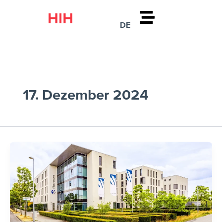
Zum
Inhalt
DE
springen
17. Dezember 2024