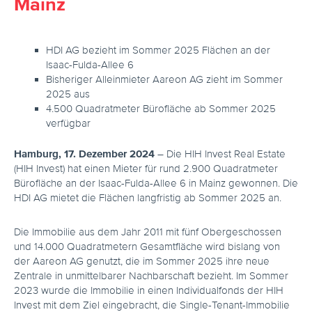
Mainz
HDI AG bezieht im Sommer 2025 Flächen an der
Isaac-Fulda-Allee 6
Bisheriger Alleinmieter Aareon AG zieht im Sommer
2025 aus
4.500 Quadratmeter Bürofläche ab Sommer 2025
verfügbar
Hamburg, 17. Dezember 2024
– Die HIH Invest Real Estate
(HIH Invest) hat einen Mieter für rund 2.900 Quadratmeter
Bürofläche an der Isaac-Fulda-Allee 6 in Mainz gewonnen. Die
HDI AG mietet die Flächen langfristig ab Sommer 2025 an.
Die Immobilie aus dem Jahr 2011 mit fünf Obergeschossen
und 14.000 Quadratmetern Gesamtfläche wird bislang von
der Aareon AG genutzt, die im Sommer 2025 ihre neue
Zentrale in unmittelbarer Nachbarschaft bezieht. Im Sommer
2023 wurde die Immobilie in einen Individualfonds der HIH
Invest mit dem Ziel eingebracht, die Single-Tenant-Immobilie