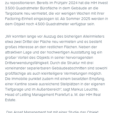
zu repositionieren. Bereits im Frühjahr 2024 hat die HIH Invest
3.500 Quadratmeter Bürofläche in dem Gebäude an die
Targobank neu vermietet, die vor wenigen Wochen mit ihrer
Factoring-Einheit eingezogen ist. Ab Sommer 2025 werden in
dem Objekt noch 4.500 Quadratmeter verfügbar sein.
„Wir konnten lange vor Auszug des bisherigen Alleinmieters
etwa zwei Drittel der Fläche neu vermieten und es besteht
großes Interesse an den restlichen Flächen. Neben der
attraktiven Lage und der hochwertigen Ausstattung lag ein
großer Vorteil des Objekts in seiner hervorragenden
Drittverwendungsfähigkeit. Durch die Struktur mit drei
voneinander separierbaren Gebäudeabschnitten sind sowohl
großflächige als auch kleinteiligere Vermietungen möglich.
Die Immobilie punktet zudem mit einem besetzten Empfang,
einer Kantine sowie ausreichend Stellplätzen in der eigenen
Tiefgarage und im Außenbereich“, sagt Markus Leuchte,
Head of Letting Management Frankfurt a. M. der HIH Real
Estate.
„Das Asset Management hat mit einer Studie das Objekt