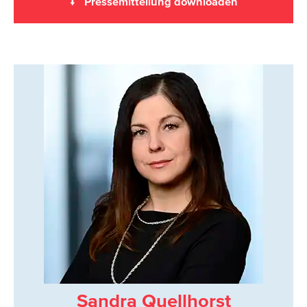
↓ Pressemitteilung downloaden
Sandra Quellhorst