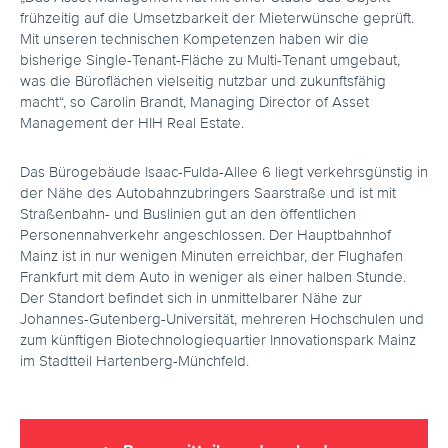
frühzeitig auf die Umsetzbarkeit der Mieterwünsche geprüft.
Mit unseren technischen Kompetenzen haben wir die
bisherige Single-Tenant-Fläche zu Multi-Tenant umgebaut,
was die Büroflächen vielseitig nutzbar und zukunftsfähig
macht“, so Carolin Brandt, Managing Director of Asset
Management der HIH Real Estate.
Das Bürogebäude Isaac-Fulda-Allee 6 liegt verkehrsgünstig in
der Nähe des Autobahnzubringers Saarstraße und ist mit
Straßenbahn- und Buslinien gut an den öffentlichen
Personennahverkehr angeschlossen. Der Hauptbahnhof
Mainz ist in nur wenigen Minuten erreichbar, der Flughafen
Frankfurt mit dem Auto in weniger als einer halben Stunde.
Der Standort befindet sich in unmittelbarer Nähe zur
Johannes-Gutenberg-Universität, mehreren Hochschulen und
zum künftigen Biotechnologiequartier Innovationspark Mainz
im Stadtteil Hartenberg-Münchfeld.