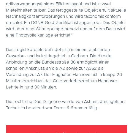
drittverwendungsfähiges Flächenlayout und ist in zwei
Mieteinheiten teilbar. Das fertiggestellte Objekt erfüllt aktuelle
Nachhaltigkeitsanforderungen und wird taxonomiekonform
errichtet. Ein DGNB-Gold-Zertifikat ist angestrebt. Das Objekt
wird über eine Wärmepumpe beheizt und auf dem Dach wird
eine Photovoltaikanlage errichtet.“
Das Logistikprojekt befindet sich in einem etablierten
Gewerbe- und Industriegebiet in Garbsen. Die direkte
Anbindung an die Bundesstraße B6 ermöglicht einen
schnellen Anschluss an die A2 sowie zur A352 als
Verbindung zur A7. Der Flughafen Hannover ist in knapp 20
Minuten erreichbar, das Güterverkehrszentrum Hannover-
Lehrte in rund 30 Minuten.
Die rechtliche Due Diligence wurde von Ashurst durchgeführt.
Technisch beratend war Drees & Sommer tätig.