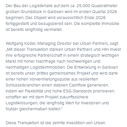
Der Bau der Logistikhalle auf dem ca. 25.000 Quadratmeter
großen Grundstück in Garbsen wird im ersten Quartal 2026
beginnen. Das Objekt wird voraussichtlich Ende 2026
fertiggestellt und bezugsbereit sein. Die komplette Immobilie
ist bereits langfristig vermietet.
Wolfgang Ködel, Managing Director bei Urban Partners, sagt:
„Mit dieser Transaktion stärken Urban Partners und HIH Invest
ihre erfolgreiche Partnerschaft in einem strategisch wichtigen
Markt mit hoher Nachfrage nach hochwertigen und
nachhaltigen Logistikimmobilien. Die Entwicklung in Garbsen
ist bereits unser drittes gemeinsames Projekt und wird dank
einer hohen Vorvermietungsquote aus resilienten
Schlüsselbranchen einen stabilen Cashflow generieren.
Indem wir Flexibilität und hohe ESG-Standards priorisieren,
schaffen wir mit dem Projekt zukunftssichere
Logistiklösungen, die langfristig Wert für Investoren und
Nutzer gleichermaßen bieten.“
Diese Transaktion ist die zehnte Investition von Urban