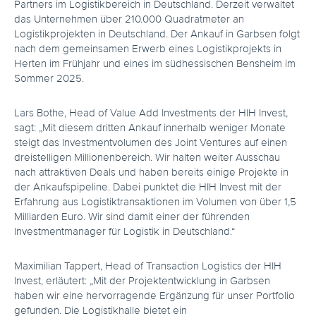
Partners im Logistikbereich in Deutschland. Derzeit verwaltet
das Unternehmen über 210.000 Quadratmeter an
Logistikprojekten in Deutschland. Der Ankauf in Garbsen folgt
nach dem gemeinsamen Erwerb eines Logistikprojekts in
Herten im Frühjahr und eines im südhessischen Bensheim im
Sommer 2025.
Lars Bothe, Head of Value Add Investments der HIH Invest,
sagt: „Mit diesem dritten Ankauf innerhalb weniger Monate
steigt das Investmentvolumen des Joint Ventures auf einen
dreistelligen Millionenbereich. Wir halten weiter Ausschau
nach attraktiven Deals und haben bereits einige Projekte in
der Ankaufspipeline. Dabei punktet die HIH Invest mit der
Erfahrung aus Logistiktransaktionen im Volumen von über 1,5
Milliarden Euro. Wir sind damit einer der führenden
Investmentmanager für Logistik in Deutschland.“
Maximilian Tappert, Head of Transaction Logistics der HIH
Invest, erläutert: „Mit der Projektentwicklung in Garbsen
haben wir eine hervorragende Ergänzung für unser Portfolio
gefunden. Die Logistikhalle bietet ein