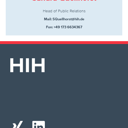
Head of Public Relations
Mail: SQuellhorst@hih.de
Fon: +49 173 6634367
X
L