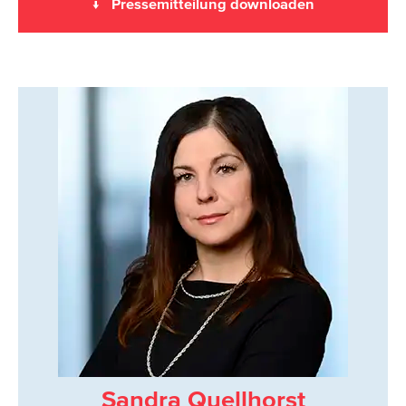
↓ Pressemitteilung downloaden
Sandra Quellhorst