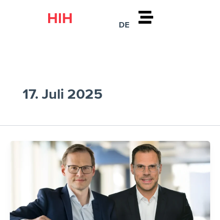
Zum
Inhalt
DE
springen
17. Juli 2025