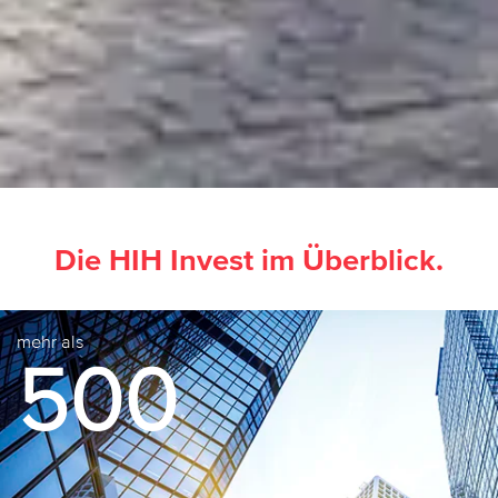
Die HIH Invest im Überblick.
mehr als
500