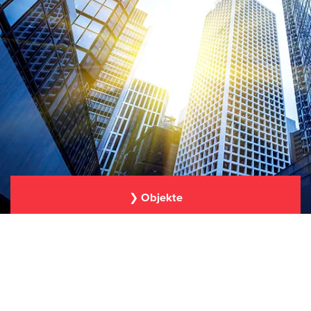
❯ Objekte
26